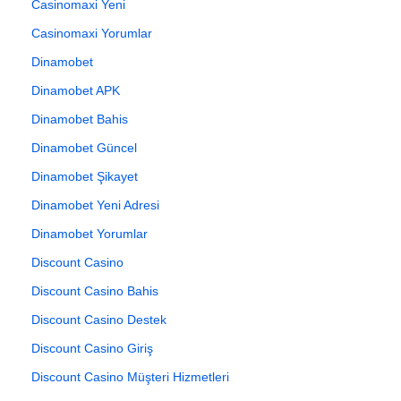
Casinomaxi Yeni
Casinomaxi Yorumlar
Dinamobet
Dinamobet APK
Dinamobet Bahis
Dinamobet Güncel
Dinamobet Şikayet
Dinamobet Yeni Adresi
Dinamobet Yorumlar
Discount Casino
Discount Casino Bahis
Discount Casino Destek
Discount Casino Giriş
Discount Casino Müşteri Hizmetleri