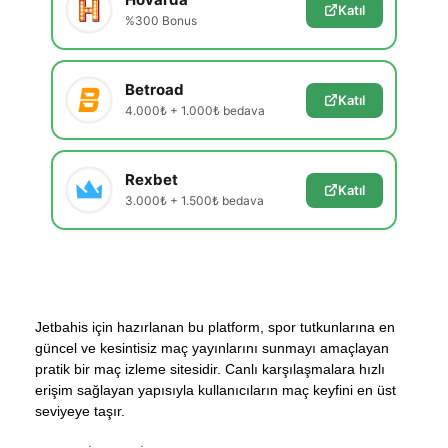
Katıl
%300 Bonus
Betroad
Katıl
4.000₺ + 1.000₺ bedava
Rexbet
Katıl
3.000₺ + 1.500₺ bedava
Jetbahis için hazırlanan bu platform, spor tutkunlarına en
güncel ve kesintisiz maç yayınlarını sunmayı amaçlayan
pratik bir maç izleme sitesidir. Canlı karşılaşmalara hızlı
erişim sağlayan yapısıyla kullanıcıların maç keyfini en üst
seviyeye taşır.