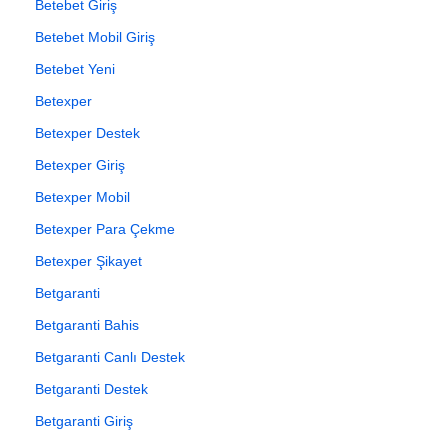
Betebet Giriş
Betebet Mobil Giriş
Betebet Yeni
Betexper
Betexper Destek
Betexper Giriş
Betexper Mobil
Betexper Para Çekme
Betexper Şikayet
Betgaranti
Betgaranti Bahis
Betgaranti Canlı Destek
Betgaranti Destek
Betgaranti Giriş