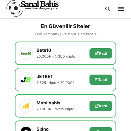
En Güvenilir Siteler
Yeni kampanya ve bonusları incele
Type
Bets10
your
Katıl
searc
20.000₺ + %300 kripto
query
and
hit
enter:
JETBET
Katıl
%325 kripto + 20.000₺
Mobilbahis
Katıl
20.000₺ + %225 kripto
Spino