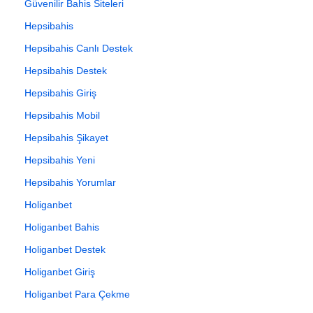
Güvenilir Bahis Siteleri
Hepsibahis
Hepsibahis Canlı Destek
Hepsibahis Destek
Hepsibahis Giriş
Hepsibahis Mobil
Hepsibahis Şikayet
Hepsibahis Yeni
Hepsibahis Yorumlar
Holiganbet
Holiganbet Bahis
Holiganbet Destek
Holiganbet Giriş
Holiganbet Para Çekme