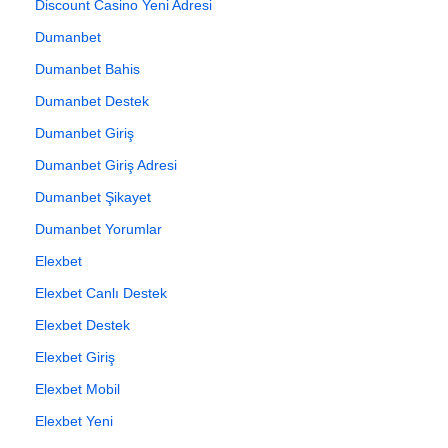
Discount Casino Yeni Adresi
Dumanbet
Dumanbet Bahis
Dumanbet Destek
Dumanbet Giriş
Dumanbet Giriş Adresi
Dumanbet Şikayet
Dumanbet Yorumlar
Elexbet
Elexbet Canlı Destek
Elexbet Destek
Elexbet Giriş
Elexbet Mobil
Elexbet Yeni