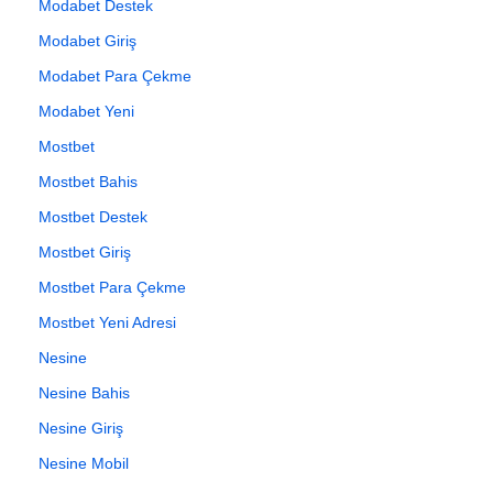
Modabet Destek
Modabet Giriş
Modabet Para Çekme
Modabet Yeni
Mostbet
Mostbet Bahis
Mostbet Destek
Mostbet Giriş
Mostbet Para Çekme
Mostbet Yeni Adresi
Nesine
Nesine Bahis
Nesine Giriş
Nesine Mobil