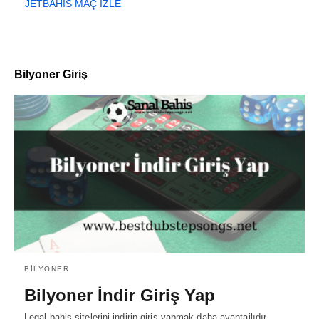
JETBAHİS MAÇ İZLE
Bilyoner Giriş
BILYONER
Bilyoner İndir Giriş Yap
Legal bahis sitelerini indirip giriş yapmak daha avantajlıdır.