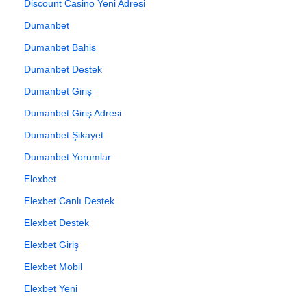
Discount Casino Yeni Adresi
Dumanbet
Dumanbet Bahis
Dumanbet Destek
Dumanbet Giriş
Dumanbet Giriş Adresi
Dumanbet Şikayet
Dumanbet Yorumlar
Elexbet
Elexbet Canlı Destek
Elexbet Destek
Elexbet Giriş
Elexbet Mobil
Elexbet Yeni