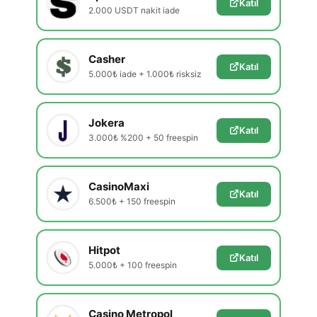
Katıl
2.000 USDT nakit iade
Casher
Katıl
5.000₺ iade + 1.000₺ risksiz
Jokera
Katıl
3.000₺ %200 + 50 freespin
CasinoMaxi
Katıl
6.500₺ + 150 freespin
Hitpot
Katıl
5.000₺ + 100 freespin
Casino Metropol