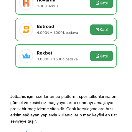
Katıl
%300 Bonus
Betroad
Katıl
4.000₺ + 1.000₺ bedava
Rexbet
Katıl
3.000₺ + 1.500₺ bedava
Jetbahis için hazırlanan bu platform, spor tutkunlarına en
güncel ve kesintisiz maç yayınlarını sunmayı amaçlayan
pratik bir maç izleme sitesidir. Canlı karşılaşmalara hızlı
erişim sağlayan yapısıyla kullanıcıların maç keyfini en üst
seviyeye taşır.