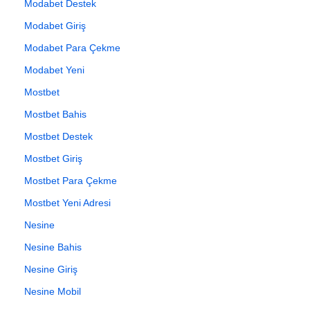
Modabet Destek
Modabet Giriş
Modabet Para Çekme
Modabet Yeni
Mostbet
Mostbet Bahis
Mostbet Destek
Mostbet Giriş
Mostbet Para Çekme
Mostbet Yeni Adresi
Nesine
Nesine Bahis
Nesine Giriş
Nesine Mobil