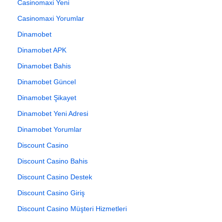
Casinomaxi Yeni
Casinomaxi Yorumlar
Dinamobet
Dinamobet APK
Dinamobet Bahis
Dinamobet Güncel
Dinamobet Şikayet
Dinamobet Yeni Adresi
Dinamobet Yorumlar
Discount Casino
Discount Casino Bahis
Discount Casino Destek
Discount Casino Giriş
Discount Casino Müşteri Hizmetleri