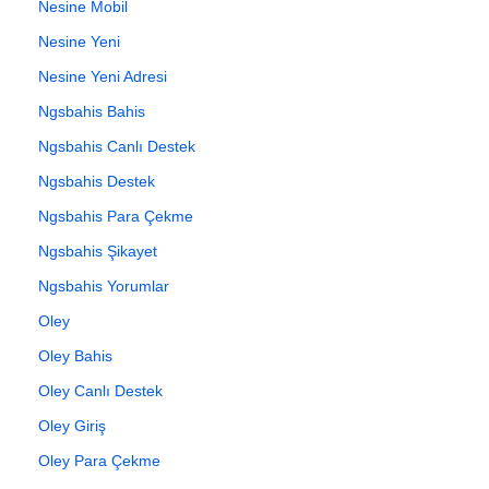
Nesine Mobil
Nesine Yeni
Nesine Yeni Adresi
Ngsbahis Bahis
Ngsbahis Canlı Destek
Ngsbahis Destek
Ngsbahis Para Çekme
Ngsbahis Şikayet
Ngsbahis Yorumlar
Oley
Oley Bahis
Oley Canlı Destek
Oley Giriş
Oley Para Çekme