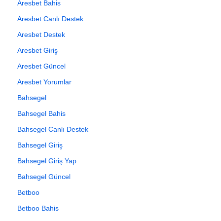
Aresbet Bahis
Aresbet Canlı Destek
Aresbet Destek
Aresbet Giriş
Aresbet Güncel
Aresbet Yorumlar
Bahsegel
Bahsegel Bahis
Bahsegel Canlı Destek
Bahsegel Giriş
Bahsegel Giriş Yap
Bahsegel Güncel
Betboo
Betboo Bahis