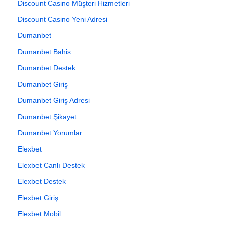
Discount Casino Müşteri Hizmetleri
Discount Casino Yeni Adresi
Dumanbet
Dumanbet Bahis
Dumanbet Destek
Dumanbet Giriş
Dumanbet Giriş Adresi
Dumanbet Şikayet
Dumanbet Yorumlar
Elexbet
Elexbet Canlı Destek
Elexbet Destek
Elexbet Giriş
Elexbet Mobil