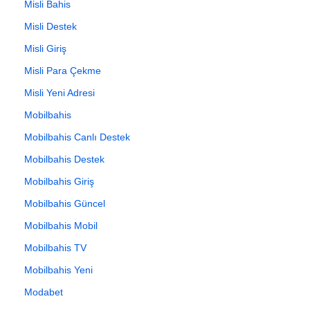
Misli Bahis
Misli Destek
Misli Giriş
Misli Para Çekme
Misli Yeni Adresi
Mobilbahis
Mobilbahis Canlı Destek
Mobilbahis Destek
Mobilbahis Giriş
Mobilbahis Güncel
Mobilbahis Mobil
Mobilbahis TV
Mobilbahis Yeni
Modabet