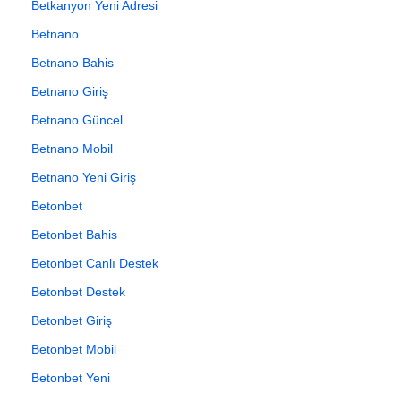
Betkanyon Yeni Adresi
Betnano
Betnano Bahis
Betnano Giriş
Betnano Güncel
Betnano Mobil
Betnano Yeni Giriş
Betonbet
Betonbet Bahis
Betonbet Canlı Destek
Betonbet Destek
Betonbet Giriş
Betonbet Mobil
Betonbet Yeni