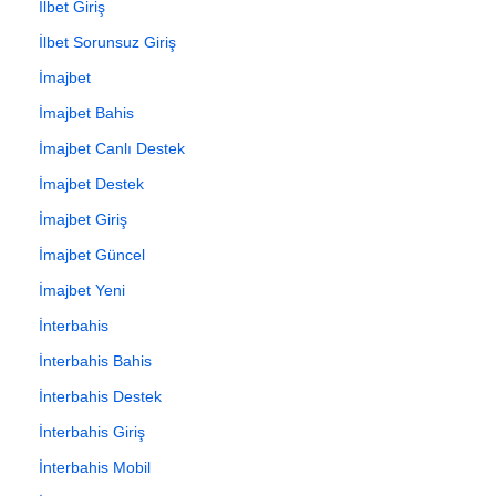
İlbet Giriş
İlbet Sorunsuz Giriş
İmajbet
İmajbet Bahis
İmajbet Canlı Destek
İmajbet Destek
İmajbet Giriş
İmajbet Güncel
İmajbet Yeni
İnterbahis
İnterbahis Bahis
İnterbahis Destek
İnterbahis Giriş
İnterbahis Mobil