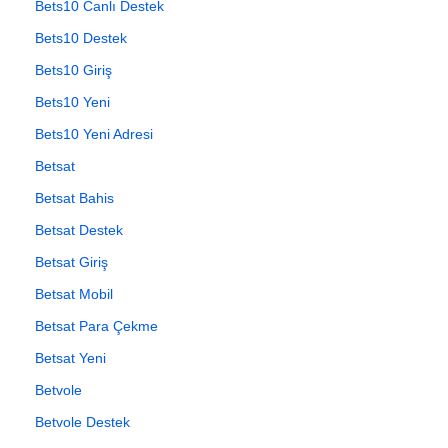
Bets10 Canlı Destek
Bets10 Destek
Bets10 Giriş
Bets10 Yeni
Bets10 Yeni Adresi
Betsat
Betsat Bahis
Betsat Destek
Betsat Giriş
Betsat Mobil
Betsat Para Çekme
Betsat Yeni
Betvole
Betvole Destek