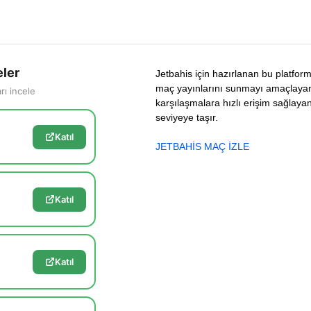
eler
Jetbahis için hazırlanan bu platform
maç yayınlarını sunmayı amaçlayan p
ı incele
karşılaşmalara hızlı erişim sağlayan
seviyeye taşır.
Katıl
JETBAHİS MAÇ İZLE
Katıl
Katıl