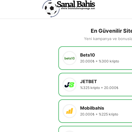
En Güvenilir Sit
Yeni kampanya ve bonuslar
Bets10
20.000₺ + %300 kripto
JETBET
%325 kripto + 20.000₺
Mobilbahis
20.000₺ + %225 kripto