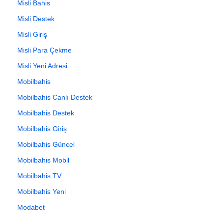
Misli Bahis
Misli Destek
Misli Giriş
Misli Para Çekme
Misli Yeni Adresi
Mobilbahis
Mobilbahis Canlı Destek
Mobilbahis Destek
Mobilbahis Giriş
Mobilbahis Güncel
Mobilbahis Mobil
Mobilbahis TV
Mobilbahis Yeni
Modabet