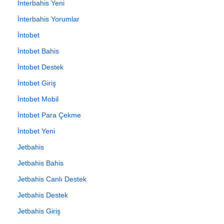
İnterbahis Yeni
İnterbahis Yorumlar
İntobet
İntobet Bahis
İntobet Destek
İntobet Giriş
İntobet Mobil
İntobet Para Çekme
İntobet Yeni
Jetbahis
Jetbahis Bahis
Jetbahis Canlı Destek
Jetbahis Destek
Jetbahis Giriş