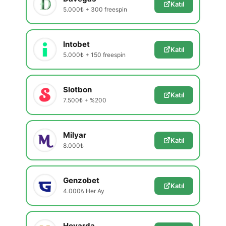
Katıl
5.000₺ + 300 freespin
Intobet
Katıl
5.000₺ + 150 freespin
Slotbon
Katıl
7.500₺ + %200
Milyar
Katıl
8.000₺
Genzobet
Katıl
4.000₺ Her Ay
Hovarda