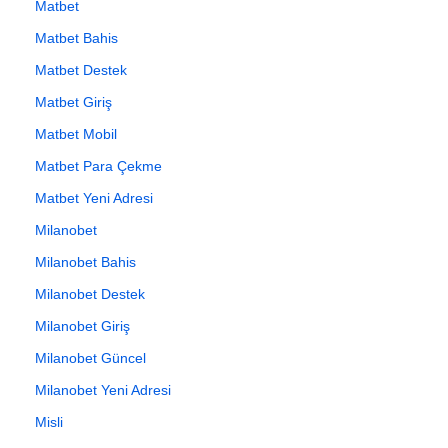
Matbet
Matbet Bahis
Matbet Destek
Matbet Giriş
Matbet Mobil
Matbet Para Çekme
Matbet Yeni Adresi
Milanobet
Milanobet Bahis
Milanobet Destek
Milanobet Giriş
Milanobet Güncel
Milanobet Yeni Adresi
Misli