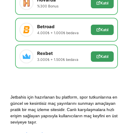
Katıl
%300 Bonus
Betroad
Katıl
4.000₺ + 1.000₺ bedava
Rexbet
Katıl
3.000₺ + 1.500₺ bedava
Jetbahis için hazırlanan bu platform, spor tutkunlarına en
güncel ve kesintisiz maç yayınlarını sunmayı amaçlayan
pratik bir maç izleme sitesidir. Canlı karşılaşmalara hızlı
erişim sağlayan yapısıyla kullanıcıların maç keyfini en üst
seviyeye taşır.