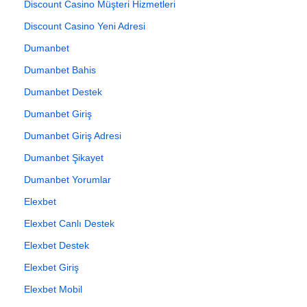
Discount Casino Müşteri Hizmetleri
Discount Casino Yeni Adresi
Dumanbet
Dumanbet Bahis
Dumanbet Destek
Dumanbet Giriş
Dumanbet Giriş Adresi
Dumanbet Şikayet
Dumanbet Yorumlar
Elexbet
Elexbet Canlı Destek
Elexbet Destek
Elexbet Giriş
Elexbet Mobil