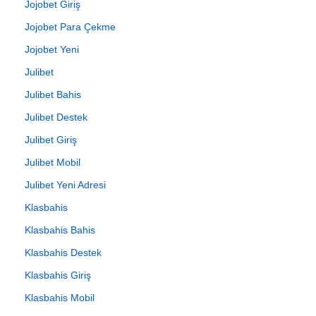
Jojobet Giriş
Jojobet Para Çekme
Jojobet Yeni
Julibet
Julibet Bahis
Julibet Destek
Julibet Giriş
Julibet Mobil
Julibet Yeni Adresi
Klasbahis
Klasbahis Bahis
Klasbahis Destek
Klasbahis Giriş
Klasbahis Mobil