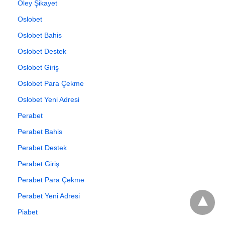
Oley Şikayet
Oslobet
Oslobet Bahis
Oslobet Destek
Oslobet Giriş
Oslobet Para Çekme
Oslobet Yeni Adresi
Perabet
Perabet Bahis
Perabet Destek
Perabet Giriş
Perabet Para Çekme
Perabet Yeni Adresi
Piabet