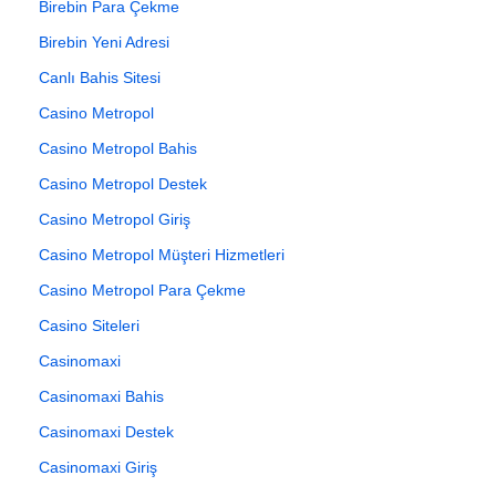
Birebin Para Çekme
Birebin Yeni Adresi
Canlı Bahis Sitesi
Casino Metropol
Casino Metropol Bahis
Casino Metropol Destek
Casino Metropol Giriş
Casino Metropol Müşteri Hizmetleri
Casino Metropol Para Çekme
Casino Siteleri
Casinomaxi
Casinomaxi Bahis
Casinomaxi Destek
Casinomaxi Giriş