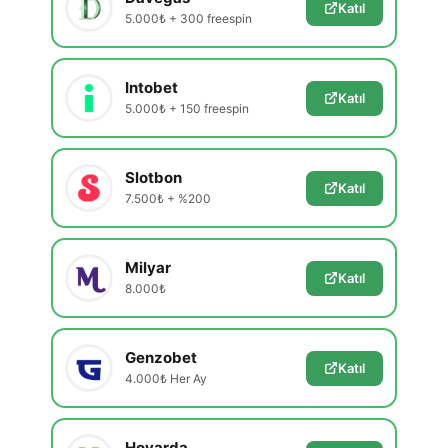
Katıl
5.000₺ + 300 freespin
Intobet
Katıl
5.000₺ + 150 freespin
Slotbon
Katıl
7.500₺ + %200
Milyar
Katıl
8.000₺
Genzobet
Katıl
4.000₺ Her Ay
Hovarda