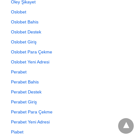
Oley Şikayet
Oslobet
Oslobet Bahis
Oslobet Destek
Oslobet Giriş
Oslobet Para Çekme
Oslobet Yeni Adresi
Perabet
Perabet Bahis
Perabet Destek
Perabet Giriş
Perabet Para Çekme
Perabet Yeni Adresi
Piabet