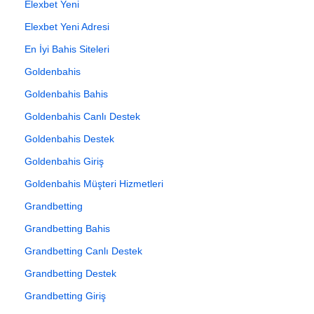
Elexbet Yeni
Elexbet Yeni Adresi
En İyi Bahis Siteleri
Goldenbahis
Goldenbahis Bahis
Goldenbahis Canlı Destek
Goldenbahis Destek
Goldenbahis Giriş
Goldenbahis Müşteri Hizmetleri
Grandbetting
Grandbetting Bahis
Grandbetting Canlı Destek
Grandbetting Destek
Grandbetting Giriş