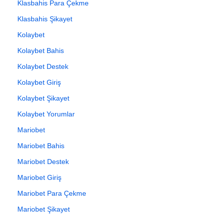
Klasbahis Para Çekme
Klasbahis Şikayet
Kolaybet
Kolaybet Bahis
Kolaybet Destek
Kolaybet Giriş
Kolaybet Şikayet
Kolaybet Yorumlar
Mariobet
Mariobet Bahis
Mariobet Destek
Mariobet Giriş
Mariobet Para Çekme
Mariobet Şikayet