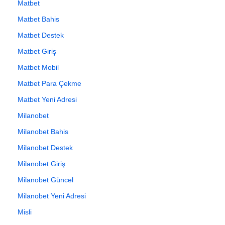
Matbet
Matbet Bahis
Matbet Destek
Matbet Giriş
Matbet Mobil
Matbet Para Çekme
Matbet Yeni Adresi
Milanobet
Milanobet Bahis
Milanobet Destek
Milanobet Giriş
Milanobet Güncel
Milanobet Yeni Adresi
Misli