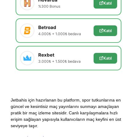
Katıl
%300 Bonus
Betroad
Katıl
4.000₺ + 1.000₺ bedava
Rexbet
Katıl
3.000₺ + 1.500₺ bedava
Jetbahis için hazırlanan bu platform, spor tutkunlarına en
güncel ve kesintisiz maç yayınlarını sunmayı amaçlayan
pratik bir maç izleme sitesidir. Canlı karşılaşmalara hızlı
erişim sağlayan yapısıyla kullanıcıların maç keyfini en üst
seviyeye taşır.