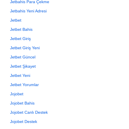
Jetbahis Para Çekme
Jetbahis Yeni Adresi
Jetbet
Jetbet Bahis
Jetbet Giriş
Jetbet Giriş Yeni
Jetbet Güncel
Jetbet Şikayet
Jetbet Yeni
Jetbet Yorumlar
Jojobet
Jojobet Bahis
Jojobet Canlı Destek
Jojobet Destek