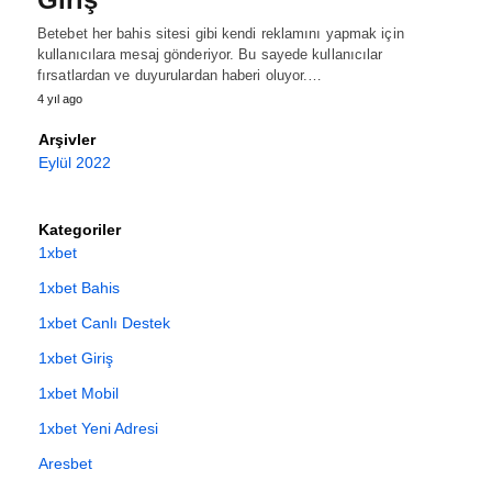
Betebet her bahis sitesi gibi kendi reklamını yapmak için
kullanıcılara mesaj gönderiyor. Bu sayede kullanıcılar
fırsatlardan ve duyurulardan haberi oluyor.…
4 yıl ago
Arşivler
Eylül 2022
Kategoriler
1xbet
1xbet Bahis
1xbet Canlı Destek
1xbet Giriş
1xbet Mobil
1xbet Yeni Adresi
Aresbet