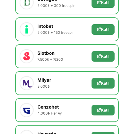
Katıl
5.000₺ + 300 freespin
Intobet
Katıl
5.000₺ + 150 freespin
Slotbon
Katıl
7.500₺ + %200
Milyar
Katıl
8.000₺
Genzobet
Katıl
4.000₺ Her Ay
Hovarda