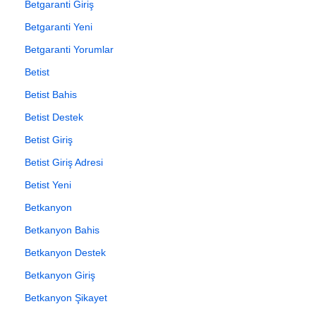
Betgaranti Giriş
Betgaranti Yeni
Betgaranti Yorumlar
Betist
Betist Bahis
Betist Destek
Betist Giriş
Betist Giriş Adresi
Betist Yeni
Betkanyon
Betkanyon Bahis
Betkanyon Destek
Betkanyon Giriş
Betkanyon Şikayet