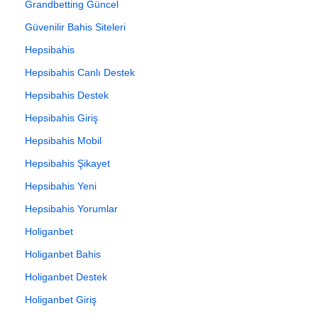
Grandbetting Güncel
Güvenilir Bahis Siteleri
Hepsibahis
Hepsibahis Canlı Destek
Hepsibahis Destek
Hepsibahis Giriş
Hepsibahis Mobil
Hepsibahis Şikayet
Hepsibahis Yeni
Hepsibahis Yorumlar
Holiganbet
Holiganbet Bahis
Holiganbet Destek
Holiganbet Giriş