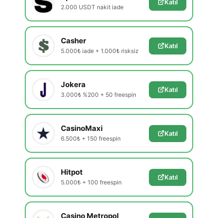
Katıl
2.000 USDT nakit iade
Casher
Katıl
5.000₺ iade + 1.000₺ risksiz
Jokera
Katıl
3.000₺ %200 + 50 freespin
CasinoMaxi
Katıl
6.500₺ + 150 freespin
Hitpot
Katıl
5.000₺ + 100 freespin
Casino Metropol