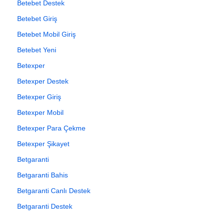
Betebet Destek
Betebet Giriş
Betebet Mobil Giriş
Betebet Yeni
Betexper
Betexper Destek
Betexper Giriş
Betexper Mobil
Betexper Para Çekme
Betexper Şikayet
Betgaranti
Betgaranti Bahis
Betgaranti Canlı Destek
Betgaranti Destek