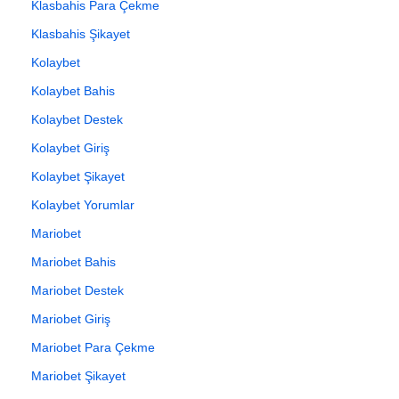
Klasbahis Para Çekme
Klasbahis Şikayet
Kolaybet
Kolaybet Bahis
Kolaybet Destek
Kolaybet Giriş
Kolaybet Şikayet
Kolaybet Yorumlar
Mariobet
Mariobet Bahis
Mariobet Destek
Mariobet Giriş
Mariobet Para Çekme
Mariobet Şikayet