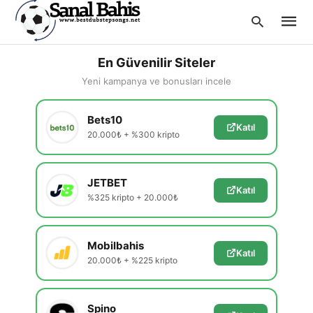
En Güvenilir Siteler
Yeni kampanya ve bonusları incele
Type
Bets10
your
Katıl
searc
20.000₺ + %300 kripto
query
and
hit
enter:
JETBET
Katıl
%325 kripto + 20.000₺
Mobilbahis
Katıl
20.000₺ + %225 kripto
Spino