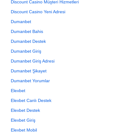
Discount Casino Müşteri Hizmetleri
Discount Casino Yeni Adresi
Dumanbet
Dumanbet Bahis
Dumanbet Destek
Dumanbet Giriş
Dumanbet Giriş Adresi
Dumanbet Şikayet
Dumanbet Yorumlar
Elexbet
Elexbet Canlı Destek
Elexbet Destek
Elexbet Giriş
Elexbet Mobil