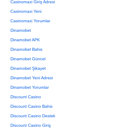
Casinomaxi Giriş Adresi
Casinomaxi Yeni
Casinomaxi Yorumlar
Dinamobet
Dinamobet APK
Dinamobet Bahis
Dinamobet Güncel
Dinamobet Şikayet
Dinamobet Yeni Adresi
Dinamobet Yorumlar
Discount Casino
Discount Casino Bahis
Discount Casino Destek
Discount Casino Giriş