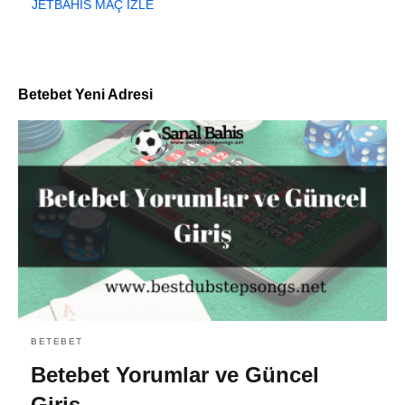
JETBAHİS MAÇ İZLE
Betebet Yeni Adresi
BETEBET
Betebet Yorumlar ve Güncel
Giriş