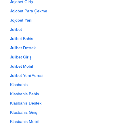
Jojobet Giriş
Jojobet Para Çekme
Jojobet Yeni
Julibet
Julibet Bahis
Julibet Destek
Julibet Giriş
Julibet Mobil
Julibet Yeni Adresi
Klasbahis
Klasbahis Bahis
Klasbahis Destek
Klasbahis Giriş
Klasbahis Mobil