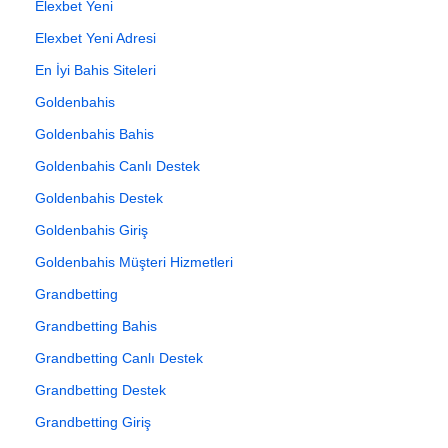
Elexbet Yeni
Elexbet Yeni Adresi
En İyi Bahis Siteleri
Goldenbahis
Goldenbahis Bahis
Goldenbahis Canlı Destek
Goldenbahis Destek
Goldenbahis Giriş
Goldenbahis Müşteri Hizmetleri
Grandbetting
Grandbetting Bahis
Grandbetting Canlı Destek
Grandbetting Destek
Grandbetting Giriş