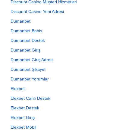
Discount Casino Müşteri Hizmetleri
Discount Casino Yeni Adresi
Dumanbet
Dumanbet Bahis
Dumanbet Destek
Dumanbet Giriş
Dumanbet Giriş Adresi
Dumanbet Şikayet
Dumanbet Yorumlar
Elexbet
Elexbet Canlı Destek
Elexbet Destek
Elexbet Giriş
Elexbet Mobil