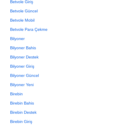
Betvole Giriş
Betvole Güncel
Betvole Mobil
Betvole Para Çekme
Bilyoner
Bilyoner Bahis
Bilyoner Destek
Bilyoner Giriş
Bilyoner Güncel
Bilyoner Yeni
Birebin
Birebin Bahis
Birebin Destek
Birebin Giriş