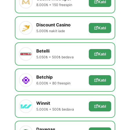
Katıl
8.000₺ + 150 freespin
Discount Casino
Katıl
5.000₺ nakit iade
Betelli
Katıl
5.050₺ + 500₺ bedava
Betchip
Katıl
6.000₺ + 80 freespin
Winnit
Katıl
5.000₺ + 500₺ bedava
Davegas