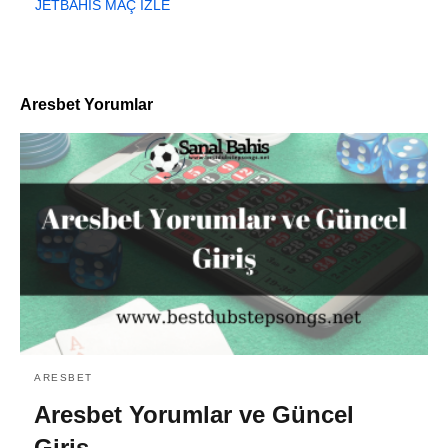
JETBAHİS MAÇ İZLE
Aresbet Yorumlar
ARESBET
Aresbet Yorumlar ve Güncel
Giriş