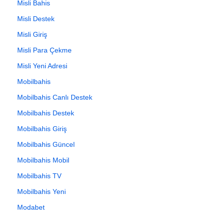
Misli Bahis
Misli Destek
Misli Giriş
Misli Para Çekme
Misli Yeni Adresi
Mobilbahis
Mobilbahis Canlı Destek
Mobilbahis Destek
Mobilbahis Giriş
Mobilbahis Güncel
Mobilbahis Mobil
Mobilbahis TV
Mobilbahis Yeni
Modabet