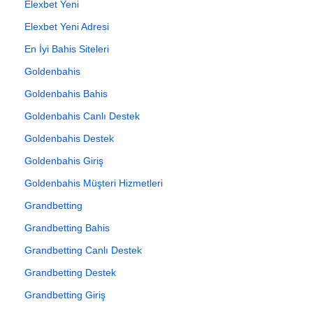
Elexbet Yeni
Elexbet Yeni Adresi
En İyi Bahis Siteleri
Goldenbahis
Goldenbahis Bahis
Goldenbahis Canlı Destek
Goldenbahis Destek
Goldenbahis Giriş
Goldenbahis Müşteri Hizmetleri
Grandbetting
Grandbetting Bahis
Grandbetting Canlı Destek
Grandbetting Destek
Grandbetting Giriş