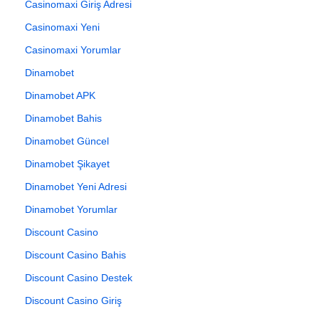
Casinomaxi Giriş Adresi
Casinomaxi Yeni
Casinomaxi Yorumlar
Dinamobet
Dinamobet APK
Dinamobet Bahis
Dinamobet Güncel
Dinamobet Şikayet
Dinamobet Yeni Adresi
Dinamobet Yorumlar
Discount Casino
Discount Casino Bahis
Discount Casino Destek
Discount Casino Giriş