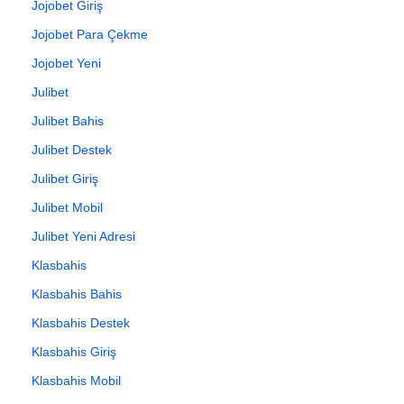
Jojobet Giriş
Jojobet Para Çekme
Jojobet Yeni
Julibet
Julibet Bahis
Julibet Destek
Julibet Giriş
Julibet Mobil
Julibet Yeni Adresi
Klasbahis
Klasbahis Bahis
Klasbahis Destek
Klasbahis Giriş
Klasbahis Mobil