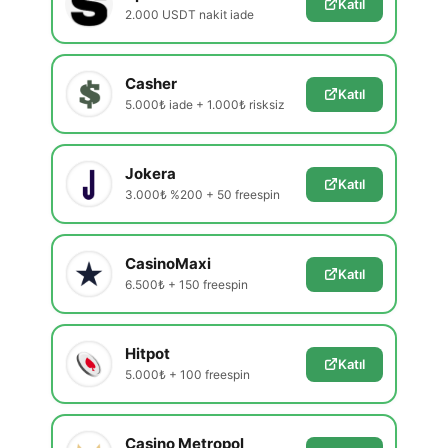
Katıl
2.000 USDT nakit iade
Casher
Katıl
5.000₺ iade + 1.000₺ risksiz
Jokera
Katıl
3.000₺ %200 + 50 freespin
CasinoMaxi
Katıl
6.500₺ + 150 freespin
Hitpot
Katıl
5.000₺ + 100 freespin
Casino Metropol