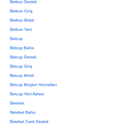
Betboo Destek
Betboo Giriş
Betboo Mobil
Betboo Yeni
Betcup
Betcup Bahis
Betcup Destek
Betcup Giriş
Betcup Mobil
Betcup Müşteri Hizmetleri
Betcup Yeni Adresi
Betebet
Betebet Bahis
Betebet Canlı Destek