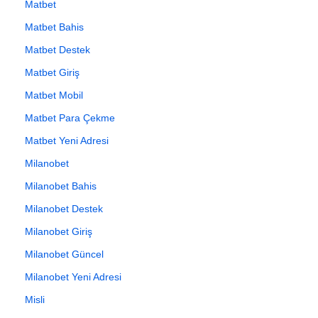
Matbet
Matbet Bahis
Matbet Destek
Matbet Giriş
Matbet Mobil
Matbet Para Çekme
Matbet Yeni Adresi
Milanobet
Milanobet Bahis
Milanobet Destek
Milanobet Giriş
Milanobet Güncel
Milanobet Yeni Adresi
Misli