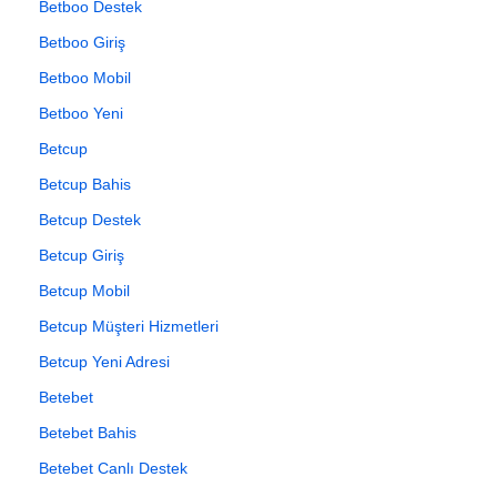
Betboo Destek
Betboo Giriş
Betboo Mobil
Betboo Yeni
Betcup
Betcup Bahis
Betcup Destek
Betcup Giriş
Betcup Mobil
Betcup Müşteri Hizmetleri
Betcup Yeni Adresi
Betebet
Betebet Bahis
Betebet Canlı Destek