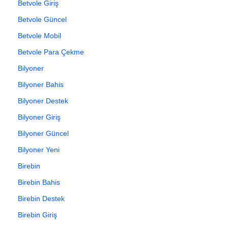
Betvole Giriş
Betvole Güncel
Betvole Mobil
Betvole Para Çekme
Bilyoner
Bilyoner Bahis
Bilyoner Destek
Bilyoner Giriş
Bilyoner Güncel
Bilyoner Yeni
Birebin
Birebin Bahis
Birebin Destek
Birebin Giriş