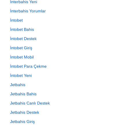
İnterbahis Yeni
İnterbahis Yorumlar
İntobet
İntobet Bahis
İntobet Destek
İntobet Giriş
İntobet Mobil
İntobet Para Çekme
İntobet Yeni
Jetbahis
Jetbahis Bahis
Jetbahis Canlı Destek
Jetbahis Destek
Jetbahis Giriş