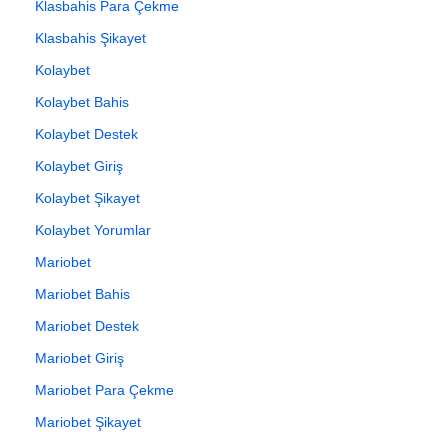
Klasbahis Para Çekme
Klasbahis Şikayet
Kolaybet
Kolaybet Bahis
Kolaybet Destek
Kolaybet Giriş
Kolaybet Şikayet
Kolaybet Yorumlar
Mariobet
Mariobet Bahis
Mariobet Destek
Mariobet Giriş
Mariobet Para Çekme
Mariobet Şikayet