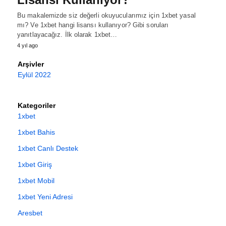
Bu makalemizde siz değerli okuyucularımız için 1xbet yasal
mı? Ve 1xbet hangi lisansı kullanıyor? Gibi soruları
yanıtlayacağız. İlk olarak 1xbet…
4 yıl ago
Arşivler
Eylül 2022
Kategoriler
1xbet
1xbet Bahis
1xbet Canlı Destek
1xbet Giriş
1xbet Mobil
1xbet Yeni Adresi
Aresbet