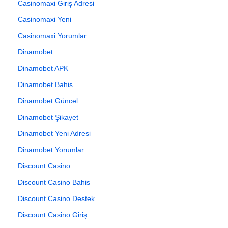
Casinomaxi Giriş Adresi
Casinomaxi Yeni
Casinomaxi Yorumlar
Dinamobet
Dinamobet APK
Dinamobet Bahis
Dinamobet Güncel
Dinamobet Şikayet
Dinamobet Yeni Adresi
Dinamobet Yorumlar
Discount Casino
Discount Casino Bahis
Discount Casino Destek
Discount Casino Giriş