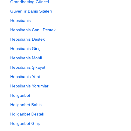
Grandbetting Güncel
Güvenilir Bahis Siteleri
Hepsibahis
Hepsibahis Canlı Destek
Hepsibahis Destek
Hepsibahis Giriş
Hepsibahis Mobil
Hepsibahis Şikayet
Hepsibahis Yeni
Hepsibahis Yorumlar
Holiganbet
Holiganbet Bahis
Holiganbet Destek
Holiganbet Giriş