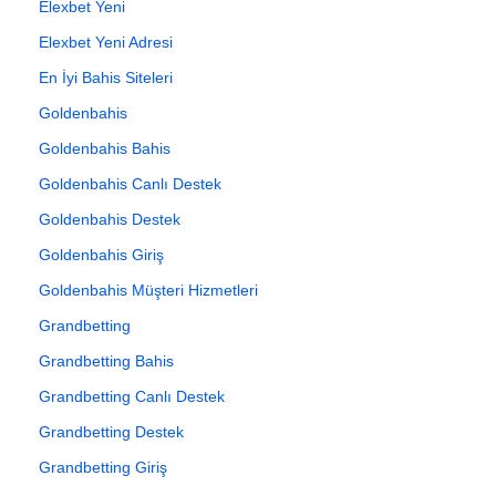
Elexbet Yeni
Elexbet Yeni Adresi
En İyi Bahis Siteleri
Goldenbahis
Goldenbahis Bahis
Goldenbahis Canlı Destek
Goldenbahis Destek
Goldenbahis Giriş
Goldenbahis Müşteri Hizmetleri
Grandbetting
Grandbetting Bahis
Grandbetting Canlı Destek
Grandbetting Destek
Grandbetting Giriş