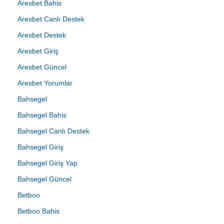
Aresbet Bahis
Aresbet Canlı Destek
Aresbet Destek
Aresbet Giriş
Aresbet Güncel
Aresbet Yorumlar
Bahsegel
Bahsegel Bahis
Bahsegel Canlı Destek
Bahsegel Giriş
Bahsegel Giriş Yap
Bahsegel Güncel
Betboo
Betboo Bahis