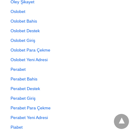
Oley Şikayet
Oslobet
Oslobet Bahis
Oslobet Destek
Oslobet Giriş
Oslobet Para Çekme
Oslobet Yeni Adresi
Perabet
Perabet Bahis
Perabet Destek
Perabet Giriş
Perabet Para Çekme
Perabet Yeni Adresi
Piabet