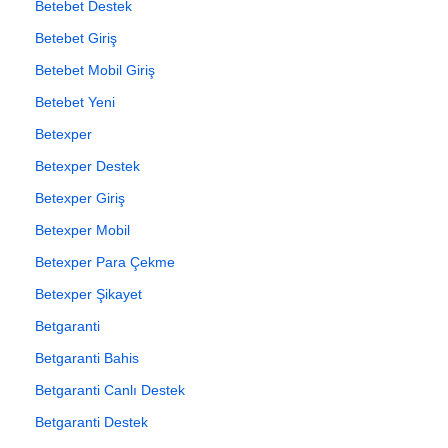
Betebet Destek
Betebet Giriş
Betebet Mobil Giriş
Betebet Yeni
Betexper
Betexper Destek
Betexper Giriş
Betexper Mobil
Betexper Para Çekme
Betexper Şikayet
Betgaranti
Betgaranti Bahis
Betgaranti Canlı Destek
Betgaranti Destek