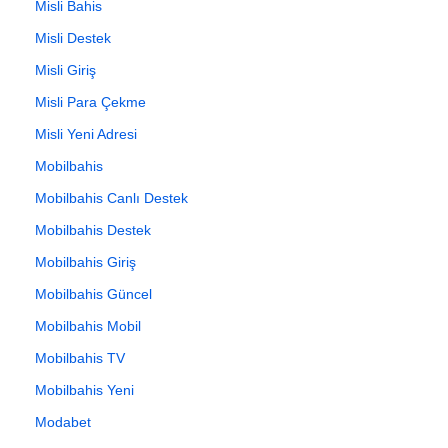
Misli Bahis
Misli Destek
Misli Giriş
Misli Para Çekme
Misli Yeni Adresi
Mobilbahis
Mobilbahis Canlı Destek
Mobilbahis Destek
Mobilbahis Giriş
Mobilbahis Güncel
Mobilbahis Mobil
Mobilbahis TV
Mobilbahis Yeni
Modabet