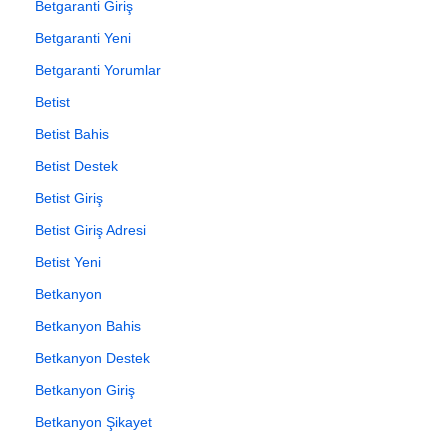
Betgaranti Giriş
Betgaranti Yeni
Betgaranti Yorumlar
Betist
Betist Bahis
Betist Destek
Betist Giriş
Betist Giriş Adresi
Betist Yeni
Betkanyon
Betkanyon Bahis
Betkanyon Destek
Betkanyon Giriş
Betkanyon Şikayet