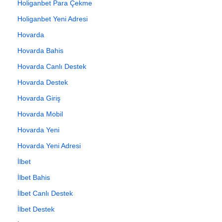
Holiganbet Para Çekme
Holiganbet Yeni Adresi
Hovarda
Hovarda Bahis
Hovarda Canlı Destek
Hovarda Destek
Hovarda Giriş
Hovarda Mobil
Hovarda Yeni
Hovarda Yeni Adresi
İlbet
İlbet Bahis
İlbet Canlı Destek
İlbet Destek