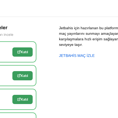
eler
Jetbahis için hazırlanan bu platform
maç yayınlarını sunmayı amaçlayan p
ı incele
karşılaşmalara hızlı erişim sağlayan
seviyeye taşır.
Katıl
JETBAHİS MAÇ İZLE
Katıl
Katıl