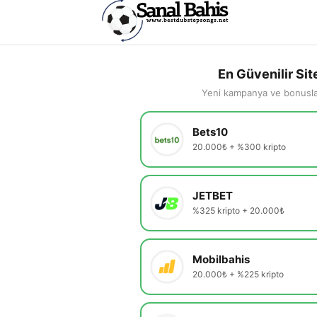
En Güvenilir Sit
Yeni kampanya ve bonuslar
Bets10
20.000₺ + %300 kripto
JETBET
%325 kripto + 20.000₺
Mobilbahis
20.000₺ + %225 kripto