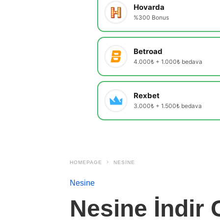
Hovarda
%300 Bonus
Betroad
4.000₺ + 1.000₺ bedava
Rexbet
3.000₺ + 1.500₺ bedava
HOMEPAGE
NESINE
Nesine
Nesine İndir 