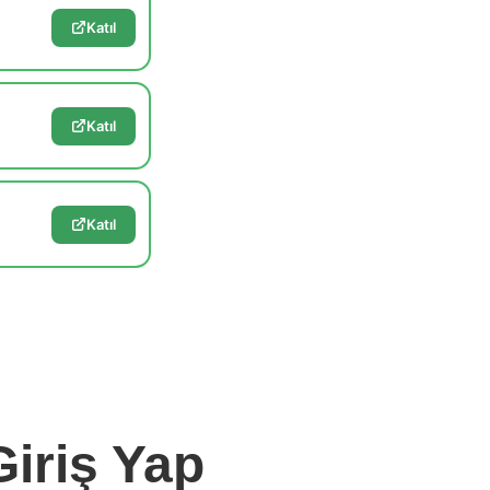
Katıl
Katıl
Katıl
Giriş Yap