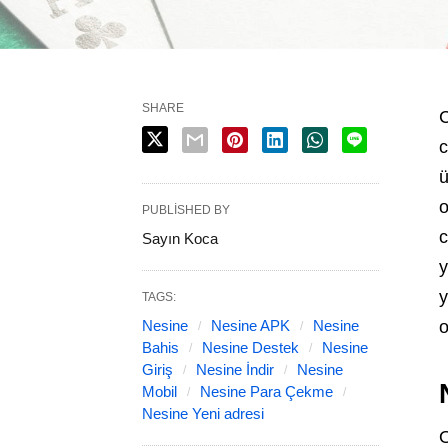
SHARE
C
c
ü
o
PUBLISHED BY
c
Sayın Koca
y
y
TAGS:
Nesine
Nesine APK
Nesine
o
Bahis
Nesine Destek
Nesine
Giriş
Nesine İndir
Nesine
Mobil
Nesine Para Çekme
Nesine Yeni adresi
O