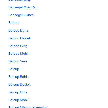
Bahsegel Giriş Yap
Bahsegel Güncel
Betboo
Betboo Bahis
Betboo Destek
Betboo Giriş
Betboo Mobil
Betboo Yeni
Betcup
Betcup Bahis
Betcup Destek
Betcup Giriş
Betcup Mobil
Betcup Müşteri Hizmetleri