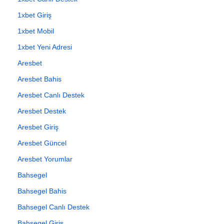
1xbet Giriş
1xbet Mobil
1xbet Yeni Adresi
Aresbet
Aresbet Bahis
Aresbet Canlı Destek
Aresbet Destek
Aresbet Giriş
Aresbet Güncel
Aresbet Yorumlar
Bahsegel
Bahsegel Bahis
Bahsegel Canlı Destek
Bahsegel Giriş