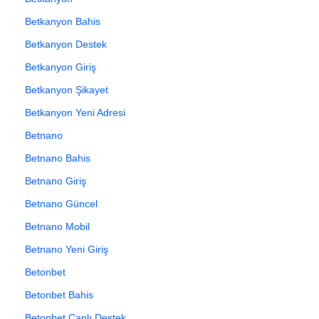
Betkanyon Bahis
Betkanyon Destek
Betkanyon Giriş
Betkanyon Şikayet
Betkanyon Yeni Adresi
Betnano
Betnano Bahis
Betnano Giriş
Betnano Güncel
Betnano Mobil
Betnano Yeni Giriş
Betonbet
Betonbet Bahis
Betonbet Canlı Destek