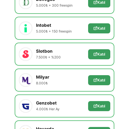
Katıl
5.000₺ + 300 freespin
Intobet
Katıl
5.000₺ + 150 freespin
Slotbon
Katıl
7.500₺ + %200
Milyar
Katıl
8.000₺
Genzobet
Katıl
4.000₺ Her Ay
Hovarda