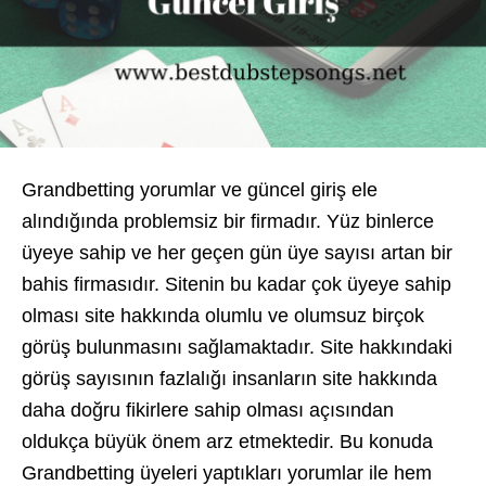
Grandbetting yorumlar ve güncel giriş ele
alındığında problemsiz bir firmadır. Yüz binlerce
üyeye sahip ve her geçen gün üye sayısı artan bir
bahis firmasıdır. Sitenin bu kadar çok üyeye sahip
olması site hakkında olumlu ve olumsuz birçok
görüş bulunmasını sağlamaktadır. Site hakkındaki
görüş sayısının fazlalığı insanların site hakkında
daha doğru fikirlere sahip olması açısından
oldukça büyük önem arz etmektedir. Bu konuda
Grandbetting üyeleri yaptıkları yorumlar ile hem