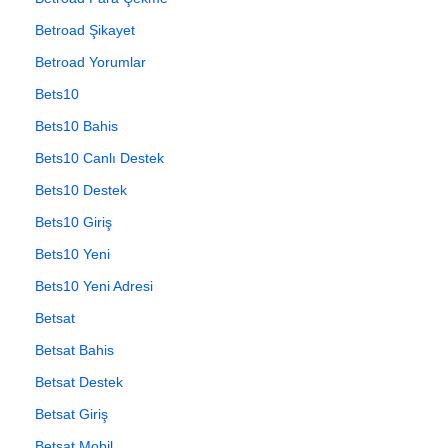
Betroad Şikayet
Betroad Yorumlar
Bets10
Bets10 Bahis
Bets10 Canlı Destek
Bets10 Destek
Bets10 Giriş
Bets10 Yeni
Bets10 Yeni Adresi
Betsat
Betsat Bahis
Betsat Destek
Betsat Giriş
Betsat Mobil