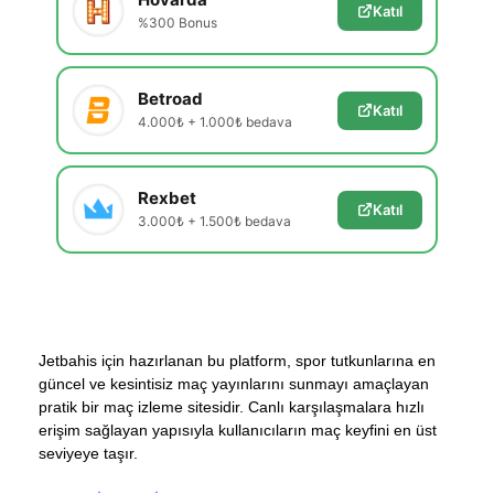
Katıl
%300 Bonus
Betroad
Katıl
4.000₺ + 1.000₺ bedava
Rexbet
Katıl
3.000₺ + 1.500₺ bedava
Jetbahis için hazırlanan bu platform, spor tutkunlarına en
güncel ve kesintisiz maç yayınlarını sunmayı amaçlayan
pratik bir maç izleme sitesidir. Canlı karşılaşmalara hızlı
erişim sağlayan yapısıyla kullanıcıların maç keyfini en üst
seviyeye taşır.