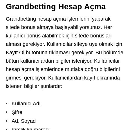
Grandbetting Hesap Açma
Grandbetting hesap açma işlemlerini yaparak
sitede bonus almaya başlayabiliyorsunuz. Her
kullanıcı bonus alabilmek için sitede bonusları
alması gerekiyor. Kullanıcılar siteye üye olmak için
Kayıt Ol butonuna tıklaması gerekiyor. Bu bölümde
bütün kullanıcılardan bilgiler isteniyor. Kullanıcılar
hesap açma işlemlerinde mutlaka doğru bilgilerini
girmesi gerekiyor. Kullanıcılardan kayıt ekranında
istenen bilgiler şunlardır:
Kullanıcı Adı
Şifre
Ad, Soyad
Kimlik Numarası