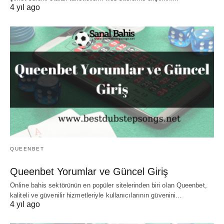
4 yıl ago
QUEENBET
Queenbet Yorumlar ve Güncel Giriş
Online bahis sektörünün en popüler sitelerinden biri olan Queenbet,
kaliteli ve güvenilir hizmetleriyle kullanıcılarının güvenini…
4 yıl ago