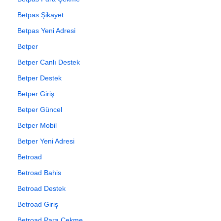
Betpas Şikayet
Betpas Yeni Adresi
Betper
Betper Canlı Destek
Betper Destek
Betper Giriş
Betper Güncel
Betper Mobil
Betper Yeni Adresi
Betroad
Betroad Bahis
Betroad Destek
Betroad Giriş
Betroad Para Çekme