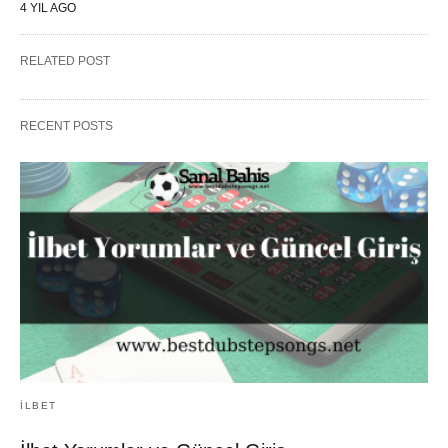
4 YIL AGO
RELATED POST
RECENT POSTS
İLBET