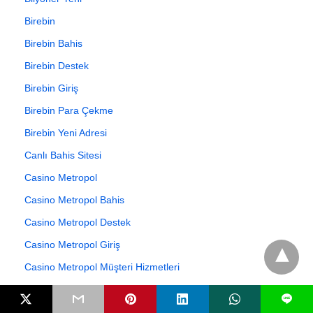
Birebin
Birebin Bahis
Birebin Destek
Birebin Giriş
Birebin Para Çekme
Birebin Yeni Adresi
Canlı Bahis Sitesi
Casino Metropol
Casino Metropol Bahis
Casino Metropol Destek
Casino Metropol Giriş
Casino Metropol Müşteri Hizmetleri
Casino Metropol Para Çekme
L
Casino Siteleri