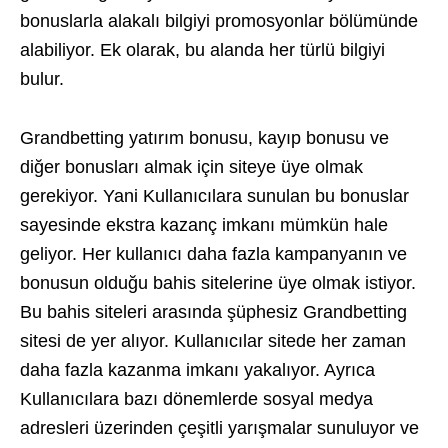
bonuslarla alakalı bilgiyi promosyonlar bölümünde
alabiliyor. Ek olarak, bu alanda her türlü bilgiyi
bulur.
Grandbetting yatırım bonusu, kayıp bonusu ve
diğer bonusları almak için siteye üye olmak
gerekiyor. Yani Kullanıcılara sunulan bu bonuslar
sayesinde ekstra kazanç imkanı mümkün hale
geliyor. Her kullanıcı daha fazla kampanyanın ve
bonusun olduğu bahis sitelerine üye olmak istiyor.
Bu bahis siteleri arasında şüphesiz Grandbetting
sitesi de yer alıyor. Kullanıcılar sitede her zaman
daha fazla kazanma imkanı yakalıyor. Ayrıca
Kullanıcılara bazı dönemlerde sosyal medya
adresleri üzerinden çeşitli yarışmalar sunuluyor ve