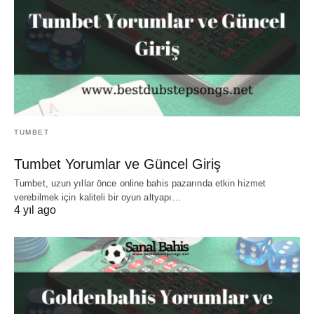
TUMBET
Tumbet Yorumlar ve Güncel Giriş
Tumbet, uzun yıllar önce online bahis pazarında etkin hizmet
verebilmek için kaliteli bir oyun altyapı…
4 yıl ago