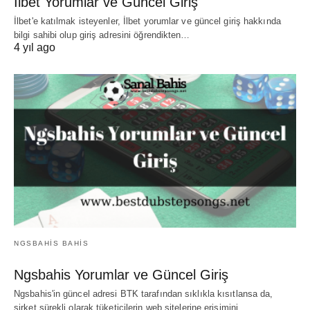
İlbet Yorumlar ve Güncel Giriş
İlbet'e katılmak isteyenler, İlbet yorumlar ve güncel giriş hakkında
bilgi sahibi olup giriş adresini öğrendikten…
4 yıl ago
NGSBAHIS BAHIS
Ngsbahis Yorumlar ve Güncel Giriş
Ngsbahis'in güncel adresi BTK tarafından sıklıkla kısıtlansa da,
şirket sürekli olarak tüketicilerin web sitelerine erişimini…