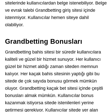
sitelerinde kullanıcılardan belge istenebiliyor. Belge
ve evrak talebi Grandbetting giriş sitesi içinde
istenmiyor. Kullanıcılar hemen siteye dahil
olabiliyor.
Grandbetting Bonusları
Grandbetting bahis sitesi bir süredir kullanıcılara
kaliteli ve güzel bir hizmet sunuyor. Her kullanıcı
güzel bir hizmet aldığı zaman siteden memnun
kalıyor. Her kaçak bahis sitesinin yaptığı gibi bu
sitede de çok sayıda bonusu görmek mümkün
oluyor. Grandbetting kaçak bet sitesi içinde çeşitli
bonusları almak mümkün. Kullanıcılar bonus
kazanmak istiyorsa sitede istenilenleri yerine
getirmesi gerekiyor. Kullanıcılar sitede yer alan