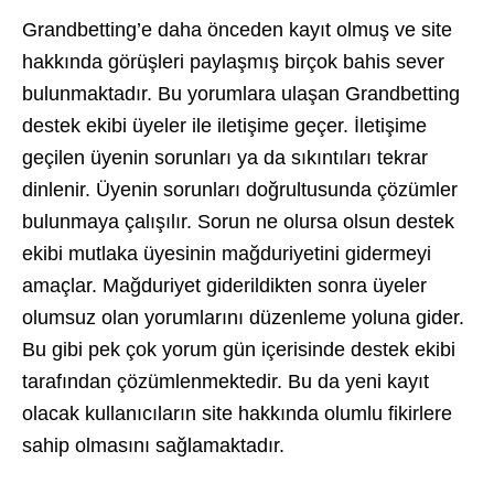
Grandbetting’e daha önceden kayıt olmuş ve site
hakkında görüşleri paylaşmış birçok bahis sever
bulunmaktadır. Bu yorumlara ulaşan Grandbetting
destek ekibi üyeler ile iletişime geçer. İletişime
geçilen üyenin sorunları ya da sıkıntıları tekrar
dinlenir. Üyenin sorunları doğrultusunda çözümler
bulunmaya çalışılır. Sorun ne olursa olsun destek
ekibi mutlaka üyesinin mağduriyetini gidermeyi
amaçlar. Mağduriyet giderildikten sonra üyeler
olumsuz olan yorumlarını düzenleme yoluna gider.
Bu gibi pek çok yorum gün içerisinde destek ekibi
tarafından çözümlenmektedir. Bu da yeni kayıt
olacak kullanıcıların site hakkında olumlu fikirlere
sahip olmasını sağlamaktadır.