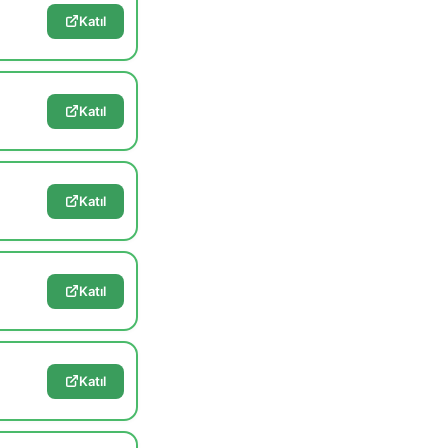
Katıl
Katıl
Katıl
Katıl
Katıl