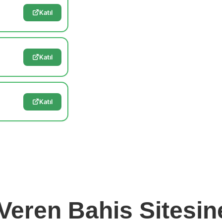
Katıl
Katıl
Katıl
Veren Bahis Sitesi