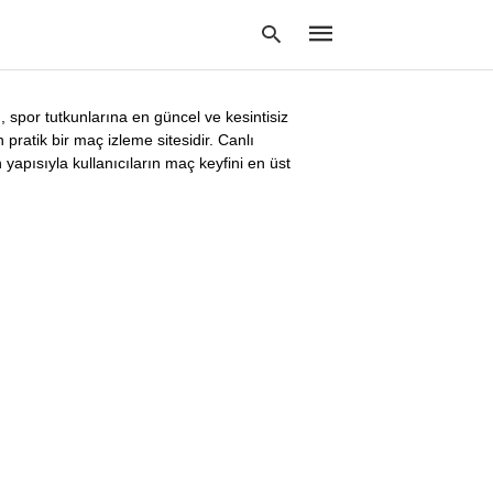
, spor tutkunlarına en güncel ve kesintisiz
ratik bir maç izleme sitesidir. Canlı
 yapısıyla kullanıcıların maç keyfini en üst
Type
your
search
query
and
hit
enter: