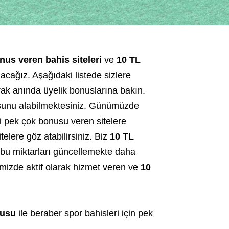
nus veren bahis siteleri
ve
10 TL
lacağız. Aşağıdaki listede sizlere
arak anında üyelik bonuslarına bakın.
unu alabilmektesiniz. Günümüzde
 pek çok bonusu veren sitelere
telere göz atabilirsiniz. Biz
10 TL
r bu miktarları güncellemekte daha
mizde aktif olarak hizmet veren ve
10
nusu
ile beraber spor bahisleri için pek