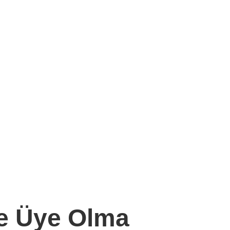
ne Üye Olma