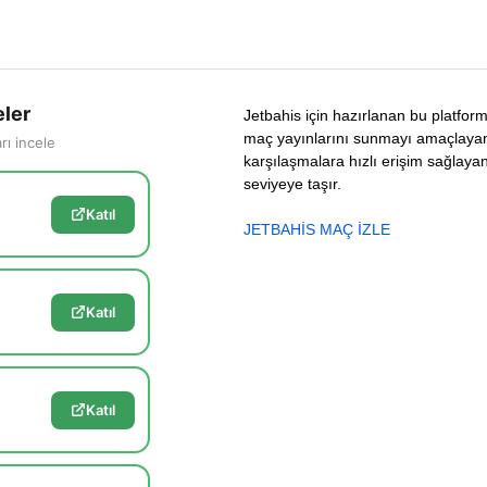
eler
Jetbahis için hazırlanan bu platform
maç yayınlarını sunmayı amaçlayan p
ı incele
karşılaşmalara hızlı erişim sağlayan
seviyeye taşır.
Katıl
JETBAHİS MAÇ İZLE
Katıl
Katıl